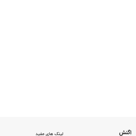
اگنش
لینک های مفید