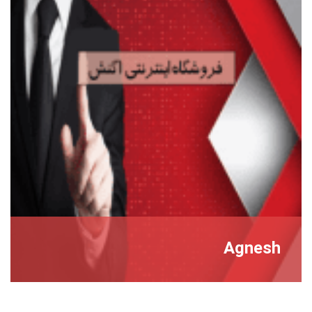
Agnesh