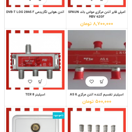
آمپلی فایر آنتن مرکزی مولتی باند SPAUN
آنتن هوایی لگاریتمی DVB-T LOG 2845 F
MBV 420F
۸,۷۰۰,۰۰۰
تومان
اسپلیتر تقسیم کننده آنتن مرکزی AS 6
اسپلیتر TER 8
۵۰۰,۰۰۰
تومان
ناموجود