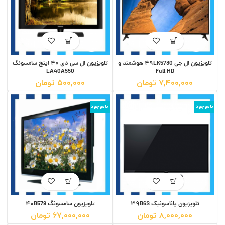
تلویزیون ال جی ۴۹LK5730 هوشمند و
تلویزیون ال سی دی ۴۰ اینچ سامسونگ
LA40A550
Full HD
۷,۴۰۰,۰۰۰
تومان
۵۰۰,۰۰۰
تومان
ناموجود
ناموجود
تلویزیون پاناسونیک ۳۹B6S
تلویزیون سامسونگ ۴۰B579
۸,۰۰۰,۰۰۰
تومان
۶۷,۰۰۰,۰۰۰
تومان