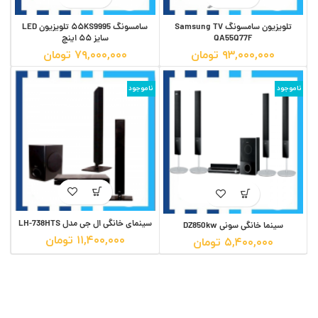
تلویزیون سامسونگ Samsung TV
سامسونگ ۵۵KS9995 تلویزیون LED
QA55Q77F
سایز ۵۵ اینچ
۹۳,۰۰۰,۰۰۰
تومان
۷۹,۰۰۰,۰۰۰
تومان
ناموجود
ناموجود
سینمای خانگی ال جی مدل LH-738HTS
سینما خانگی سونی DZ850kw
۱۱,۴۰۰,۰۰۰
تومان
۵,۴۰۰,۰۰۰
تومان