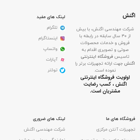
اگنش
لینک های مفید
تلگرام
شرکت مهندسی اگنش، با بیش
از ۴۰ سال سابقه در رابطه با
اینستاگرام
فروش و خدمات محصولات
واتساپ
صوتی و تصویری اقدام به
تاسیس
فروشگاه اینترنتی
آپارات
اگنش
جهت ارائه تجهیزات برتر را
توئتر
نموده است.
اولویت فروشگاه اینترنتی
اگنش ، کسب رضایت
مشتریان است.
فروشگاه های ما
لینک های ضروری
تجهیزات آنتن مرکزی
شرکت مهندسی اگنش