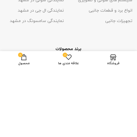
سیستم های صوتی و تصویری
نمایندگی سونی در مشهد
انواع برد و قطعات جانبی
نمایندگی ال جی در مشهد
تجهیزات جانبی
نمایندگی سامسونگ در مشهد
برند محصولات
0
0
فروشگاه
علاقه مندی ها
محصول
تمامی حقوق این قالب
برای طراح
محفوظ است
ارائه شده در وبسایت اگنش