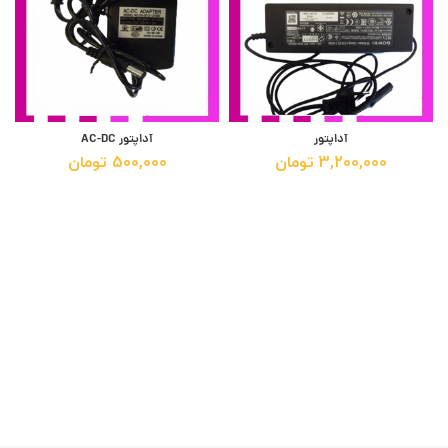
آداپتور
آداپتور AC-DC
3,200,000
تومان
500,000
تومان