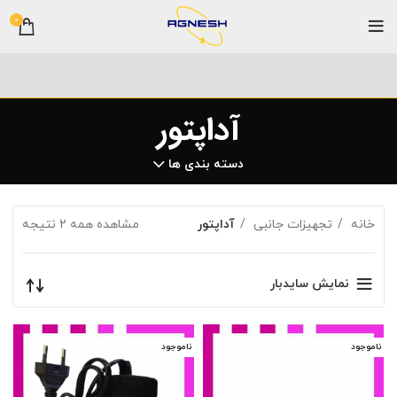
0
آداپتور
دسته بندی ها
خانه
تجهیزات جانبی
آداپتور
مشاهده همه 2 نتیجه
نمایش سایدبار
ناموجود
ناموجود