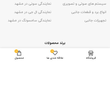
سیستم های صوتی و تصویری
نمایندگی سونی در مشهد
انواع برد و قطعات جانبی
نمایندگی ال جی در مشهد
تجهیزات جانبی
نمایندگی سامسونگ در مشهد
برند محصولات
0
0
فروشگاه
علاقه مندی ها
محصول
تمامی حقوق این قالب
برای طراح
محفوظ است
ارائه شده در وبسایت اگنش