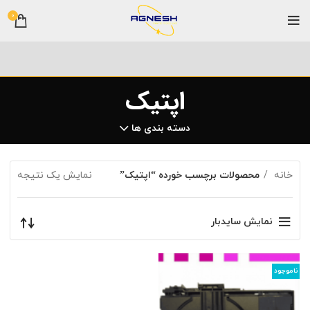
0
اپتیک
دسته بندی ها
خانه
محصولات برچسب خورده “اپتیک”
نمایش یک نتیجه
نمایش سایدبار
ناموجود