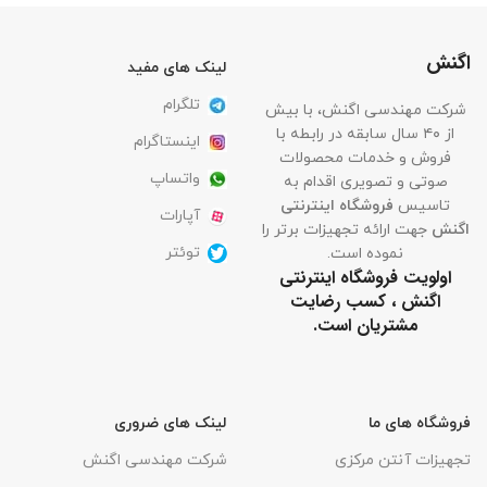
اگنش
لینک های مفید
تلگرام
شرکت مهندسی اگنش، با بیش
از ۴۰ سال سابقه در رابطه با
اینستاگرام
فروش و خدمات محصولات
واتساپ
صوتی و تصویری اقدام به
تاسیس
فروشگاه اینترنتی
آپارات
اگنش
جهت ارائه تجهیزات برتر را
توئتر
نموده است.
اولویت فروشگاه اینترنتی
اگنش ، کسب رضایت
مشتریان است.
فروشگاه های ما
لینک های ضروری
تجهیزات آنتن مرکزی
شرکت مهندسی اگنش