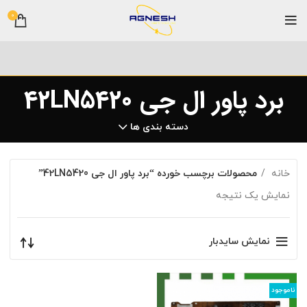
0
برد پاور ال جی 42LN5420
دسته بندی ها
خانه
محصولات برچسب خورده “برد پاور ال جی 42LN5420”
نمایش یک نتیجه
نمایش سایدبار
ناموجود