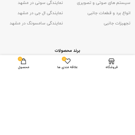
سیستم های صوتی و تصویری
نمایندگی سونی در مشهد
انواع برد و قطعات جانبی
نمایندگی ال جی در مشهد
تجهیزات جانبی
نمایندگی سامسونگ در مشهد
برند محصولات
0
0
فروشگاه
علاقه مندی ها
محصول
تمامی حقوق این قالب
برای طراح
محفوظ است
ارائه شده در وبسایت اگنش