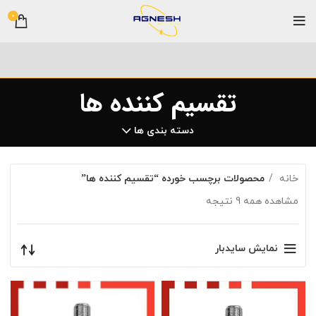
0
تقسیم کننده ها
دسته بندی ها
خانه
محصولات برچسب خورده “تقسیم کننده ها”
مشاهده همه 9 نتیجه
نمایش سایدبار