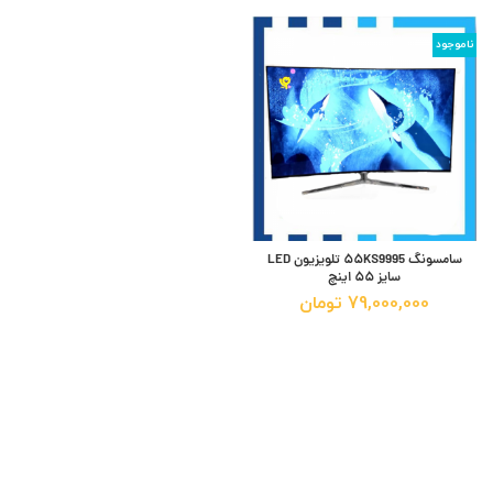
ناموجود
سامسونگ ۵۵KS9995 تلویزیون LED
سایز ۵۵ اینچ
79,000,000
تومان