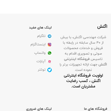
اگنش
لینک های مفید
تلگرام
شرکت مهندسی اگنش، با بیش
از ۴۰ سال سابقه در رابطه با
اینستاگرام
فروش و خدمات محصولات
واتساپ
صوتی و تصویری اقدام به
تاسیس
فروشگاه اینترنتی
آپارات
اگنش
جهت ارائه تجهیزات برتر را
توئتر
نموده است.
اولویت فروشگاه اینترنتی
اگنش ، کسب رضایت
مشتریان است.
فروشگاه های ما
لینک های ضروری