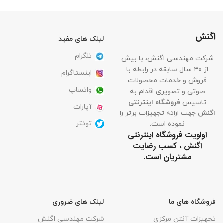
اگنش
لینک های مفید
تلگرام
شرکت مهندسی اگنش، با بیش
از ۴۰ سال سابقه در رابطه با
اینستاگرام
فروش و خدمات محصولات
واتساپ
صوتی و تصویری اقدام به
تاسیس
فروشگاه اینترنتی
آپارات
اگنش
جهت ارائه تجهیزات برتر را
توئتر
نموده است.
اولویت فروشگاه اینترنتی
اگنش ، کسب رضایت
مشتریان است.
فروشگاه های ما
لینک های ضروری
تجهیزات آنتن مرکزی
شرکت مهندسی اگنش