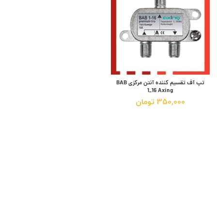
تپ آف تقسیم کننده آنتن مرکزی BAB
1_16 Axing
350,000
تومان