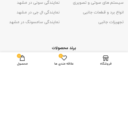
سیستم های صوتی و تصویری
نمایندگی سونی در مشهد
انواع برد و قطعات جانبی
نمایندگی ال جی در مشهد
تجهیزات جانبی
نمایندگی سامسونگ در مشهد
برند محصولات
0
0
فروشگاه
علاقه مندی ها
محصول
تمامی حقوق این قالب
برای طراح
محفوظ است
ارائه شده در وبسایت اگنش