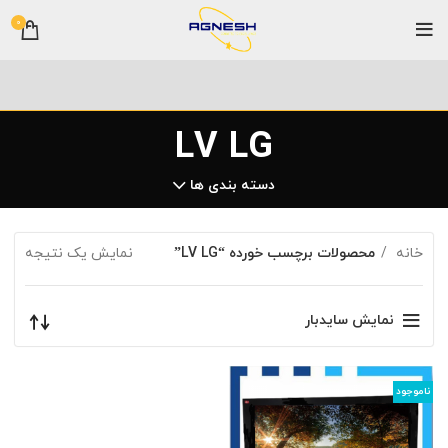
0
LV LG
دسته بندی ها
خانه
محصولات برچسب خورده “LV LG”
نمایش یک نتیجه
نمایش سایدبار
ناموجود