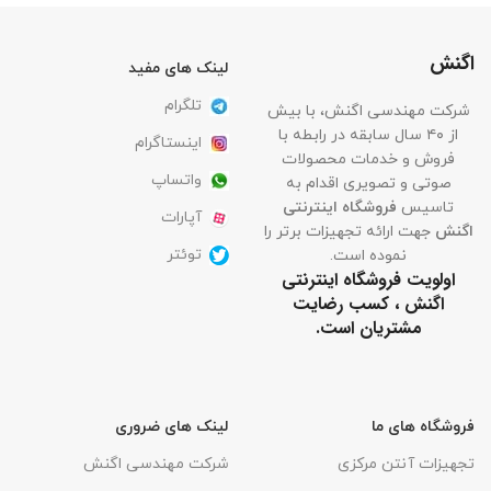
اگنش
لینک های مفید
تلگرام
شرکت مهندسی اگنش، با بیش
از ۴۰ سال سابقه در رابطه با
اینستاگرام
فروش و خدمات محصولات
واتساپ
صوتی و تصویری اقدام به
تاسیس
فروشگاه اینترنتی
آپارات
اگنش
جهت ارائه تجهیزات برتر را
توئتر
نموده است.
اولویت فروشگاه اینترنتی
اگنش ، کسب رضایت
مشتریان است.
فروشگاه های ما
لینک های ضروری
تجهیزات آنتن مرکزی
شرکت مهندسی اگنش