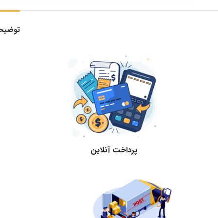
توضیح
پرداخت آنلاین