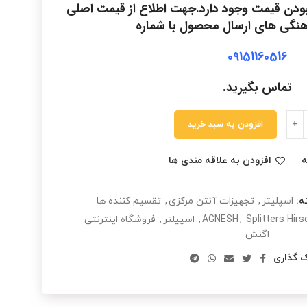
 نبودن قیمت وجود دارد.جهت اطلاع از قیمت اصلی
نگی های ارسال محصول با شماره
09151160516
تماس بگیرید.
افزودن به سبد خرید
ه
افزودن به علاقه مندی ها
ه:
اسپلیتر
,
تجهیزات آنتن مرکزی
,
تقسیم کننده ها
Splitters Hir
,
AGNESH
,
اسپیلتر
,
فروشگاه اینترنتی
اگنش
ک گذاری