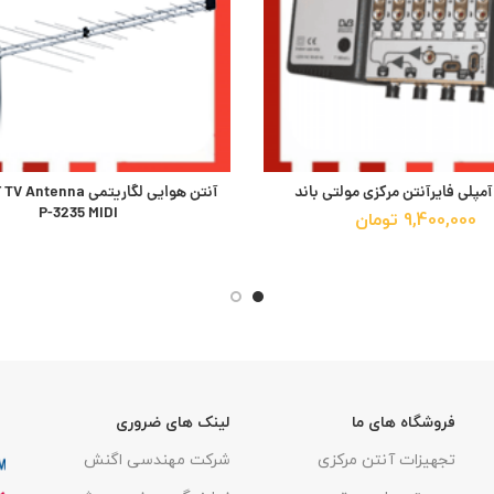
آنتن هوایی لگاریتمی nna
P-3235 MIDI
9,400,000
تومان
فروشگاه های ما
لینک های ضروری
تجهیزات آنتن مرکزی
شرکت مهندسی اگنش