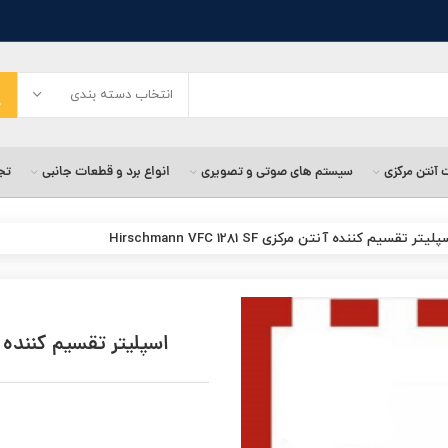
انتخاب دسته بندی
 آنتن مرکزی
سیستم های صوتی و تصویری
انواع برد و قطعات جانبی
تج
پلیتر تقسیم کننده آنتن مرکزی Hirschmann VFC 1281 SF
اسپلیتر تقسیم کننده آنتن مرکزی  SF