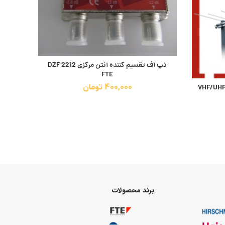
تپ آف تقسیم کننده آنتن مرکزی DZF 2212
FTE
400,000
تومان
VHF/UHF TV Ante
برند محصولات