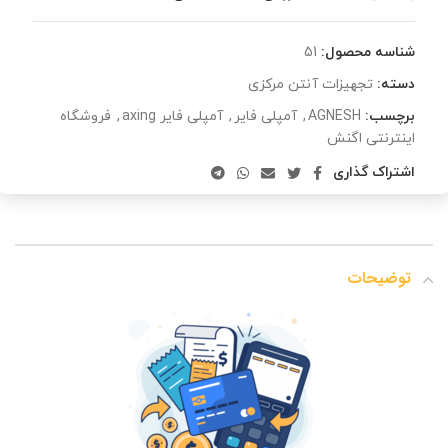
شناسه محصول:
51
دسته:
تجهیزات آنتن مرکزی
برچسب:
AGNESH
,
آمپلی فایر
,
آمپلی فایر axing
,
فروشگاه
اینترنتی اگنش
اشتراک گذاری
توضیحات