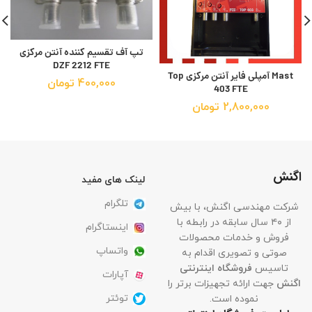
تپ آف تقسیم کننده آنتن مرکزی
DZF 2212 FTE
Mast آمپلی فایر آنتن مرکزی Top
400,000
تومان
403 FTE
2,800,000
تومان
اگنش
لینک های مفید
تلگرام
شرکت مهندسی اگنش، با بیش
از ۴۰ سال سابقه در رابطه با
اینستاگرام
فروش و خدمات محصولات
واتساپ
صوتی و تصویری اقدام به
تاسیس
فروشگاه اینترنتی
آپارات
اگنش
جهت ارائه تجهیزات برتر را
توئتر
نموده است.