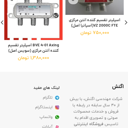
اسپلیتر تقسیم کننده آنتن مرکزی
VZ 2000C FTE(اسپانیا اصل)
750,000
تومان
BVE 4-01 Axing اسپلیتر تقسیم
کننده آنتن مرکزی (سویس اصل)
1,380,000
تومان
اگنش
لینک های مفید
تلگرام
شرکت مهندسی اگنش، با بیش
از ۴۰ سال سابقه در رابطه با
اینستاگرام
فروش و خدمات محصولات
واتساپ
صوتی و تصویری اقدام به
تاسیس
فروشگاه اینترنتی
آپارات