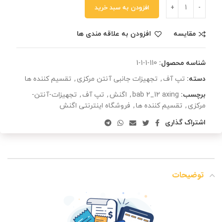
افزودن به سبد خرید
مقایسه
افزودن به علاقه مندی ها
شناسه محصول:
110-1-1-1
دسته:
تپ آف
,
تجهیزات جانبی آنتن مرکزی
,
تقسیم کننده ها
برچسب:
bab 2_12 axing
,
اگنش
,
تپ آف
,
تجهیزات-آنتن-
مرکزی
,
تقسیم کننده ها
,
فروشگاه اینترنتی اگنش
اشتراک گذاری
توضیحات