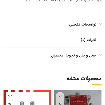
جهت خرید و اطلاع از
تپ آف TAP 208 FTE
کلیک کنید.
توضیحات تکمیلی
نظرات (0)
حمل و نقل و تحویل محصول
محصولات مشابه