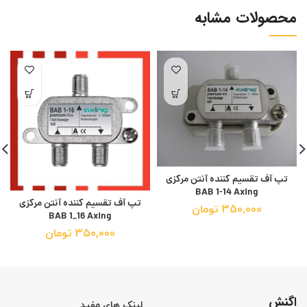
محصولات مشابه
تپ آف تقسیم کننده آنتن مرکزی
BAB 1-14 Axing
تپ آف تقسیم کننده آنتن مرکزی
350,000
تومان
BAB 1_16 Axing
350,000
تومان
اگنش
لینک های مفید