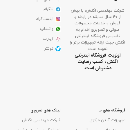
تلگرام
شرکت مهندسی اگنش، با بیش
از ۴۰ سال سابقه در رابطه با
اینستاگرام
فروش و خدمات محصولات
واتساپ
صوتی و تصویری اقدام به
تاسیس
فروشگاه اینترنتی
آپارات
اگنش
جهت ارائه تجهیزات برتر را
توئتر
نموده است.
اولویت فروشگاه اینترنتی
اگنش ، کسب رضایت
مشتریان است.
فروشگاه های ما
لینک های ضروری
تجهیزات آنتن مرکزی
شرکت مهندسی اگنش