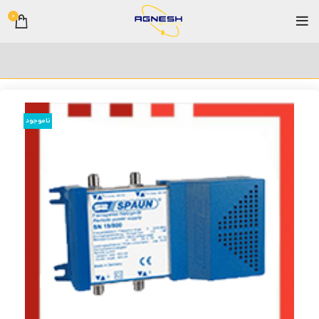
0
ناموجود