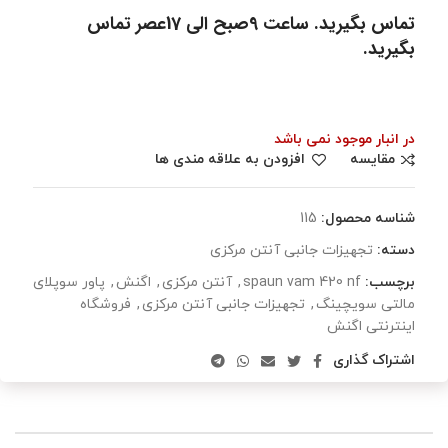
تماس بگیرید. ساعت 9صبح الی 17عصر تماس
بگیرید.
در انبار موجود نمی باشد
مقایسه
افزودن به علاقه مندی ها
شناسه محصول:
115
دسته:
تجهیزات جانبی آنتن مرکزی
برچسب:
spaun vam 420 nf
,
آنتن مرکزی
,
اگنش
,
پاور سوپلای
مالتی سویچینگ
,
تجهیزات جانبی آنتن مرکزی
,
فروشگاه
اینترنتی اگنش
اشتراک گذاری