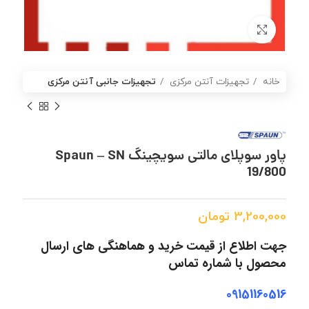
برای بزرگنمایی کلیک کنید
خانه
تجهیزات آنتن مرکزی
تجهیزات جانبی آنتن مرکزی
پاور سوپلای مالتی سویچینگ Spaun – SN
19/800
3,200,000
تومان
جهت اطلاع از قیمت خرید و هماهنگی های ارسال
محصول با شماره تماس
09151160516