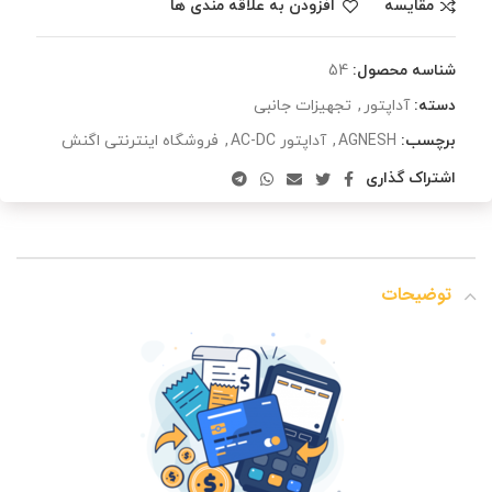
مقایسه
افزودن به علاقه مندی ها
شناسه محصول:
54
دسته:
آداپتور
,
تجهیزات جانبی
برچسب:
AGNESH
,
آداپتور AC-DC
,
فروشگاه اینترنتی اگنش
اشتراک گذاری
توضیحات