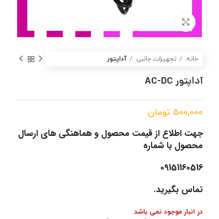
برای بزرگنمایی کلیک کنید
خانه
تجهیزات جانبی
آداپتور
آداپتور AC-DC
500,000
تومان
جهت اطلاع از قیمت محصول و هماهنگی های ارسال
محصول با شماره
09151160516
تماس بگیرید.
در انبار موجود نمی باشد