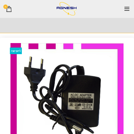
0
ناموجود